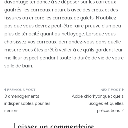
davantage tendance à se déposer sur les carreaux
gaufrés, les carreaux naturels avec des creux et des
fissures ou encore les carreaux de galets. N’oubliez
pas que vous devrez peut-être faire preuve d’un peu
plus de ténacité quant au nettoyage. Lorsque vous
choisissez vos carreaux, demandez-vous dans quelle
mesure vous êtes prêt à veiller à ce qu’ils gardent leur
meilleur aspect pendant toute la durée de vie de votre
salle de bain.
Navigation
3 aménagements
Acide chlorhydrique : quels
de
indispensables pour les
usages et quelles
seniors
précautions ?
l’article
Laisser un commentaire