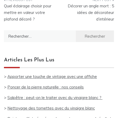
Navigation
Quel éclairage choisir pour
Décorer un angle mort : 5
de
mettre en valeur votre
idées de décorateur
plafond décoré ?
d’intérieur
l’article
Rechercher :
Articles Les Plus Lus
>
Apporter une touche de vintage avec une affiche
>
Poncer de la pierre naturelle : nos conseils
>
Salpêtre : peut-on le traiter avec du vinaigre blanc ?
>
Nettoyage des tomettes avec du vinaigre blanc