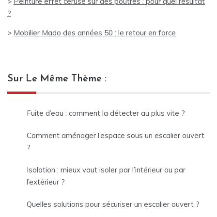
>
Peinture effet cérusé sur des poutres : pour quel résultat
?
>
Mobilier Mado des années 50 : le retour en force
Sur Le Même Thème :
Fuite d’eau : comment la détecter au plus vite ?
Comment aménager l’espace sous un escalier ouvert
?
Isolation : mieux vaut isoler par l’intérieur ou par
l’extérieur ?
Quelles solutions pour sécuriser un escalier ouvert ?