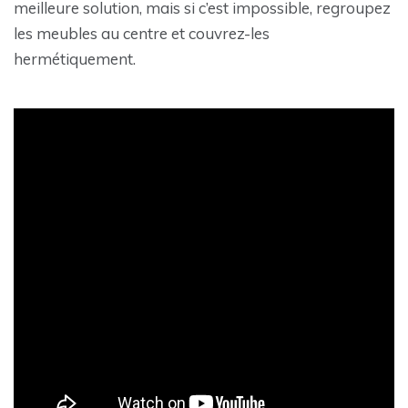
meilleure solution, mais si c’est impossible, regroupez
les meubles au centre et couvrez-les
hermétiquement.