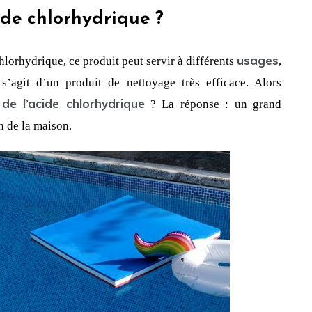
ide chlorhydrique ?
usages
chlorhydrique, ce produit peut servir à différents 
, 
et dans plusieurs domaines. Tout d’abord, il s’agit d’un produit de nettoyage très efficace. Alors 
de l’acide chlorhydrique
 ? La réponse : un grand 
n de la maison.