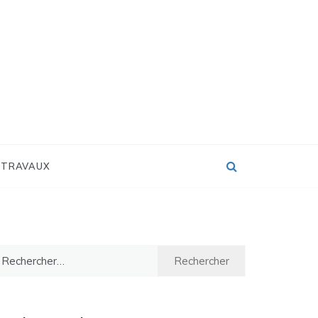
 TRAVAUX
chercher :