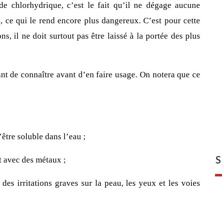
ide chlorhydrique, c’est le fait qu’il ne dégage aucune 
, ce qui le rend encore plus dangereux. C’est pour cette 
ns, il ne doit surtout pas être laissé à la portée des plus 
tant de connaître avant d’en faire usage. On notera que ce 
être soluble dans l’eau ;
t avec des métaux ;
S
es irritations graves sur la peau, les yeux et les voies 