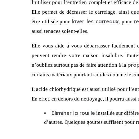
l’utiliser pour l’entretien complet et efficace de
Elle permet de décrasser le carrelage, ainsi q
laver les carreaux
re
être utilisée pour 
, pour 
aussi tenaces soient-elles.
Elle vous aide à vous débarrasser facilement et
peuvent rendre votre maison insalubre. Toutef
prop
n’oubliez surtout pas de faire attention à la 
certains matériaux pourtant solides comme le ci
L’acide chlorhydrique est aussi utilisé pour l’en
En effet, en dehors du nettoyage, il pourra aussi 
Eliminer la rouille
 installée sur différ
d’autres. Quelques gouttes suffisent pour re