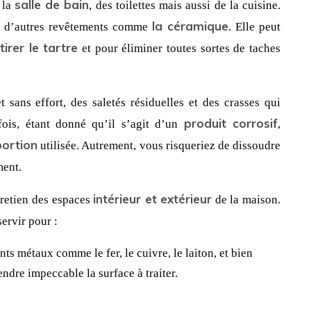
salle de bain
 la 
, des toilettes mais aussi de la cuisine. 
la céramique
ue d’autres revêtements comme 
. Elle peut 
tirer le tartre
 et pour éliminer toutes sortes de taches 
 sans effort, des saletés résiduelles et des crasses qui 
produit corrosif
ois, étant donné qu’il s’agit d’un 
, 
ortion
 utilisée. Autrement, vous risqueriez de dissoudre 
ment.
intérieur et extérieur
tretien des espaces 
 de la maison. 
servir pour :
ents métaux comme le fer, le cuivre, le laiton, et bien 
ndre impeccable la surface à traiter.