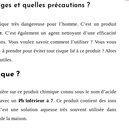
ages et quelles précautions ?
ique très dangereuse pour l’homme. C’est un produit 
e
. C’est également un agent nettoyant d’une efficacité 
ons. Vous voulez savoir comment l’utiliser ? Vous vous 
s
à prendre pour éviter tout risque lié à ce produit ? Alors 
utiles.
ique ?
mière sur ce produit chimique connu sous le nom d’acide 
 avec un 
Ph inférieur à 7
. Ce produit contient des ions 
’est une solution aqueuse 
très souvent 
utilisée dans 
 de la maison.