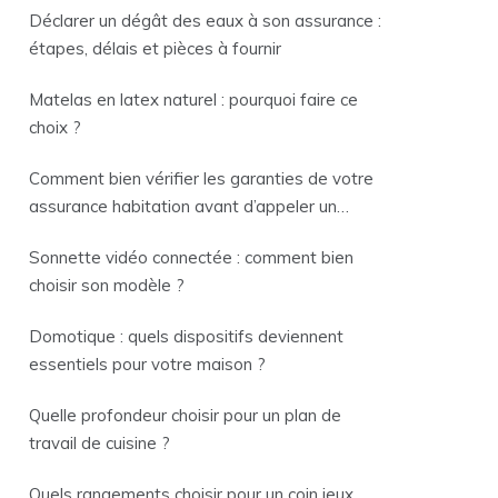
Déclarer un dégât des eaux à son assurance :
étapes, délais et pièces à fournir
Matelas en latex naturel : pourquoi faire ce
choix ?
Comment bien vérifier les garanties de votre
assurance habitation avant d’appeler un
plombier ?
Sonnette vidéo connectée : comment bien
choisir son modèle ?
Domotique : quels dispositifs deviennent
essentiels pour votre maison ?
Quelle profondeur choisir pour un plan de
travail de cuisine ?
Quels rangements choisir pour un coin jeux