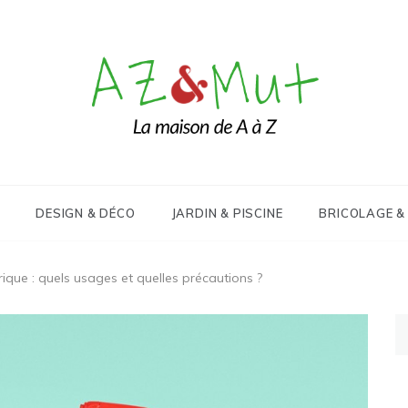
Le blog Maison, Déco & Design
AZ&Mut
DESIGN & DÉCO
JARDIN & PISCINE
BRICOLAGE &
ique : quels usages et quelles précautions ?
Re