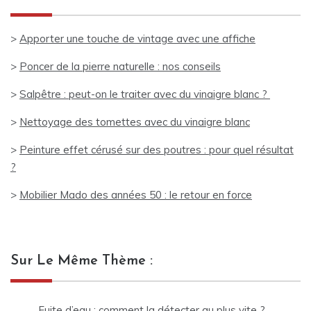
>
Apporter une touche de vintage avec une affiche
>
Poncer de la pierre naturelle : nos conseils
>
Salpêtre : peut-on le traiter avec du vinaigre blanc ?
>
Nettoyage des tomettes avec du vinaigre blanc
>
Peinture effet cérusé sur des poutres : pour quel résultat
?
>
Mobilier Mado des années 50 : le retour en force
Sur Le Même Thème :
Fuite d’eau : comment la détecter au plus vite ?