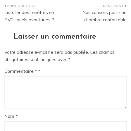
Navigation
Installer des fenêtres en
Nos conseils pour une
de
PVC : quels avantages ?
chambre confortable
l’article
Laisser un commentaire
Votre adresse e-mail ne sera pas publiée.
Les champs
obligatoires sont indiqués avec
*
Commentaire
*
Nom
*