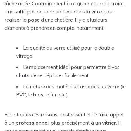
tâche aisée. Contrairement à ce qu’on pourrait croire,
il ne suffit pas de faire un
trou
dans la
vitre
pour
réaliser la
pose
d’une chatière. Il y a plusieurs
éléments à prendre en compte, notamment :
La qualité du verre utilisé pour le double
vitrage
L’emplacement idéal pour permettre à vos
chats
de se déplacer facilement
La nature des matériaux associés au verre (le
PVC, le
bois
, le fer, etc.).
Pour toutes ces raisons, il est essentiel de faire appel
à un
professionnel
, plus précisément à un
vitrier
. Il
saura exactement quel type de chatière vous