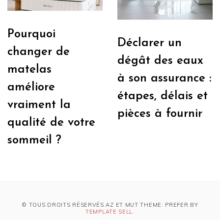
Pourquoi
Déclarer un
changer de
dégât des eaux
matelas
à son assurance :
améliore
étapes, délais et
vraiment la
pièces à fournir
qualité de votre
sommeil ?
© TOUS DROITS RÉSERVÉS AZ ET MUT THEME: PREFER BY
TEMPLATE SELL
.