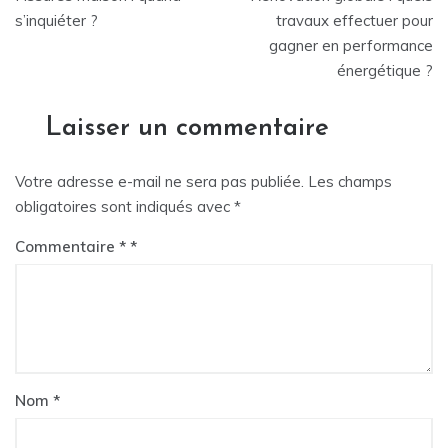
de
s’inquiéter ?
travaux effectuer pour
gagner en performance
l’article
énergétique ?
Laisser un commentaire
Votre adresse e-mail ne sera pas publiée.
Les champs
obligatoires sont indiqués avec
*
Commentaire
*
Nom
*