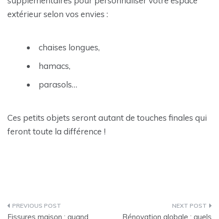
supplémentaires pour personnaliser votre espace
extérieur selon vos envies :
chaises longues,
hamacs,
parasols…
Ces petits objets seront autant de touches finales qui
feront toute la différence !
Navigation
Fissures maison : quand
Rénovation globale : quels