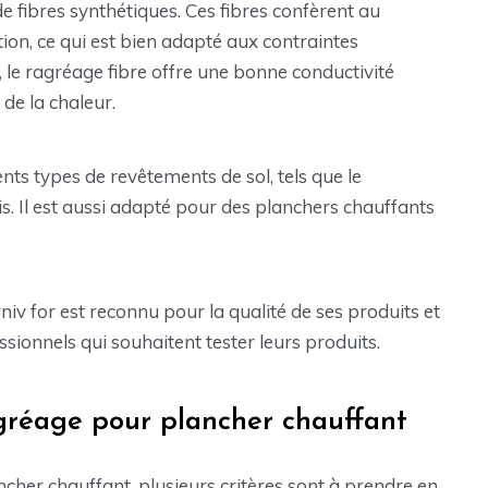
de fibres synthétiques. Ces fibres confèrent au
tion, ce qui est bien adapté aux contraintes
 le ragréage fibre offre une bonne conductivité
de la chaleur.
nts types de revêtements de sol, tels que le
s. Il est aussi adapté pour des planchers chauffants
v for est reconnu pour la qualité de ses produits et
ssionnels qui souhaitent tester leurs produits.
agréage pour plancher chauffant
cher chauffant, plusieurs critères sont à prendre en