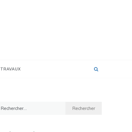
 TRAVAUX
chercher :