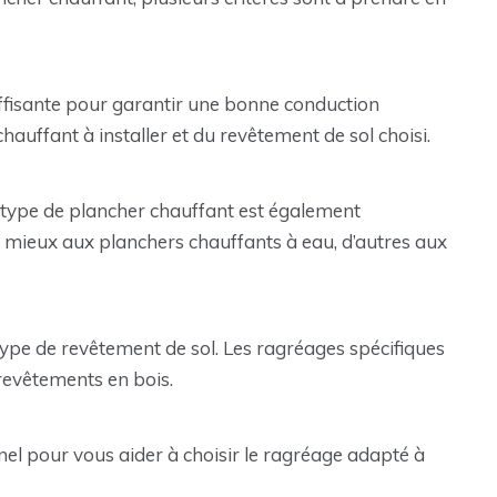
uffisante pour garantir une bonne conduction
auffant à installer et du revêtement de sol choisi.
e type de plancher chauffant est également
 mieux aux planchers chauffants à eau, d’autres aux
type de revêtement de sol. Les ragréages spécifiques
 revêtements en bois.
nnel pour vous aider à choisir le ragréage adapté à