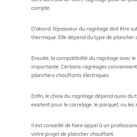
compte.
D’abord, l’épaisseur du ragréage doit être s
thermique. Elle dépend du type de plancher ch
Ensuite, la compatibilité du ragréage avec l
importante. Certains ragréages conviennent
planchers chauffants électriques.
Enfin, le choix du ragréage dépend aussi du 
existent pour le carrelage, le parquet, ou les
Il est conseillé de faire appel à un professio
votre projet de plancher chauffant.