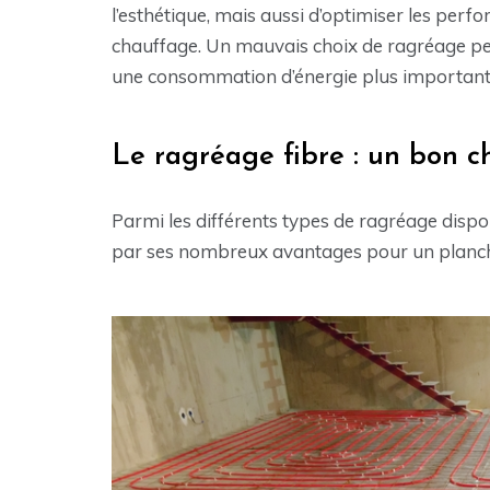
l’esthétique, mais aussi d’optimiser les per
chauffage. Un mauvais choix de ragréage peu
une consommation d’énergie plus importante
Le ragréage fibre : un bon c
Parmi les différents types de ragréage dispon
par ses nombreux avantages pour un planch