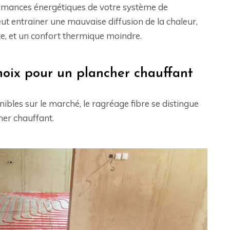
formances énergétiques de votre système de
t entrainer une mauvaise diffusion de la chaleur,
, et un confort thermique moindre.
hoix pour un plancher chauffant
ibles sur le marché, le ragréage fibre se distingue
er chauffant.