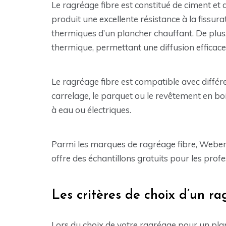
Le ragréage fibre est constitué de ciment et 
produit une excellente résistance à la fissura
thermiques d’un plancher chauffant. De plus,
thermique, permettant une diffusion efficace 
Le ragréage fibre est compatible avec différe
carrelage, le parquet ou le revêtement en boi
à eau ou électriques.
Parmi les marques de ragréage fibre, Weberni
offre des échantillons gratuits pour les profe
Les critères de choix d’un r
Lors du choix de votre ragréage pour un plan