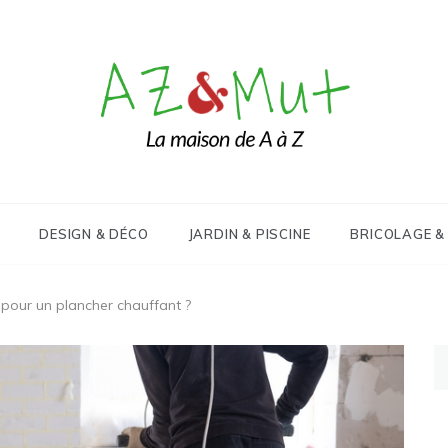
Le blog Maison, Déco & Design
AZ&Mut
DESIGN & DÉCO
JARDIN & PISCINE
BRICOLAGE &
pour un plancher chauffant ?
Re