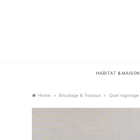
Skip
to
content
HABITAT & MAISON
»
»
Home
Bricolage & Travaux
Quel ragréage 