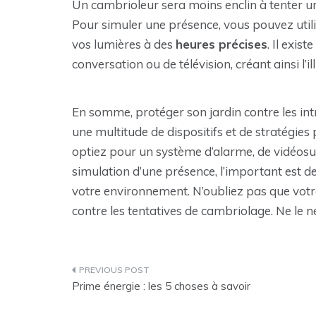
Un cambrioleur sera moins enclin à tenter un
Pour simuler une présence, vous pouvez uti
vos lumières à des
heures précises
. Il exis
conversation ou de télévision, créant ainsi l’i
En somme, protéger son jardin contre les intr
une multitude de dispositifs et de stratégies
optiez pour un système d’alarme, de vidéosur
simulation d’une présence, l’important est de
votre environnement. N’oubliez pas que votre
contre les tentatives de cambriolage. Ne le n
Navigation
Prime énergie : les 5 choses à savoir
de