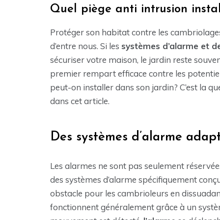
Quel piège anti intrusion insta
Protéger son habitat contre les cambriolag
d’entre nous. Si les
systèmes d’alarme et de
sécuriser votre maison, le jardin reste souven
premier rempart efficace contre les potentiel
peut-on installer dans son jardin? C’est la q
dans cet article.
Des systèmes d’alarme adapt
Les alarmes ne sont pas seulement réservées à
des systèmes d’alarme spécifiquement conçus 
obstacle pour les cambrioleurs en dissuadant
fonctionnent généralement grâce à un syst