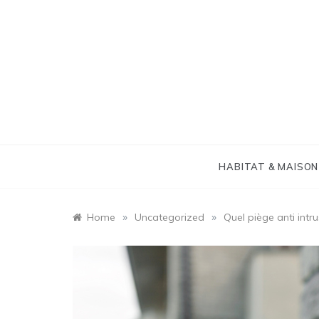
Skip
to
content
HABITAT & MAISON
»
»
Home
Uncategorized
Quel piège anti intru