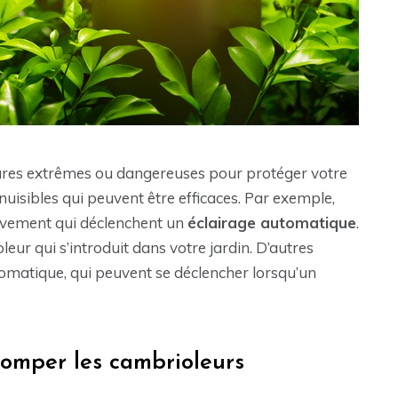
esures extrêmes ou dangereuses pour protéger votre
n nuisibles qui peuvent être efficaces. Par exemple,
uvement qui déclenchent un
éclairage automatique
.
eur qui s’introduit dans votre jardin. D’autres
tomatique, qui peuvent se déclencher lorsqu’un
romper les cambrioleurs