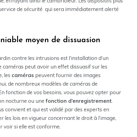
, effrayant ainsi le cambrioleur. Les dispositifs plus
service de sécurité qui sera immédiatement alerté
éniable moyen de dissuasion
in contre les intrusions est l’installation d’un
 caméras peut avoir un effet dissuasif sur les
, les
caméras
peuvent fournir des images
d’hui, de nombreux modèles de caméras de
 En fonction de vos besoins, vous pouvez opter pour
sion nocturne ou une
fonction d’enregistrement
.
s convient et qui est validé par des experts en
 les lois en vigueur concernant le droit à l’image,
 voir si elle est conforme.