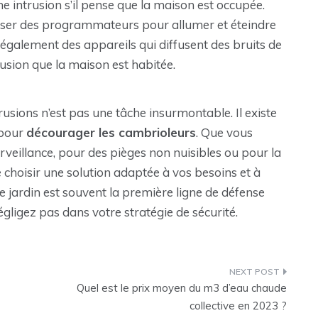
e intrusion s’il pense que la maison est occupée.
liser des programmateurs pour allumer et éteindre
te également des appareils qui diffusent des bruits de
llusion que la maison est habitée.
usions n’est pas une tâche insurmontable. Il existe
 pour
décourager les cambrioleurs
. Que vous
veillance, pour des pièges non nuisibles ou pour la
 choisir une solution adaptée à vos besoins et à
 jardin est souvent la première ligne de défense
égligez pas dans votre stratégie de sécurité.
Quel est le prix moyen du m3 d’eau chaude
collective en 2023 ?