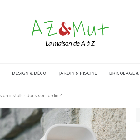
Le blog Maison, Déco & Design
AZ&Mut
DESIGN & DÉCO
JARDIN & PISCINE
BRICOLAGE &
sion installer dans son jardin ?
Re