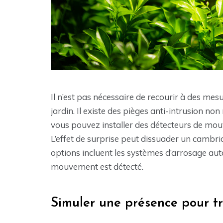
Il n’est pas nécessaire de recourir à des m
jardin. Il existe des pièges anti-intrusion no
vous pouvez installer des détecteurs de mo
L’effet de surprise peut dissuader un cambriol
options incluent les systèmes d’arrosage au
mouvement est détecté.
Simuler une présence pour t