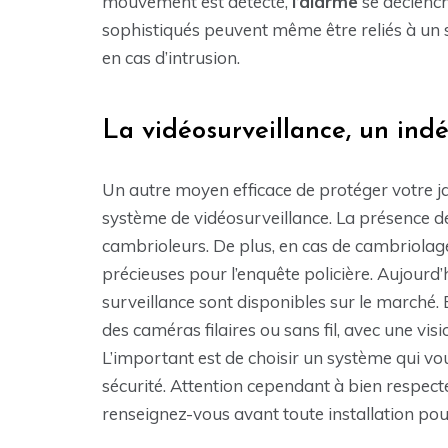
mouvement est détecté,
l’alarme
se déclenche
sophistiqués peuvent même être reliés à un 
en cas d’intrusion.
La vidéosurveillance, un ind
Un autre moyen efficace de protéger votre jard
système de vidéosurveillance. La présence de
cambrioleurs. De plus, en cas de cambriolage
précieuses pour l’enquête policière. Aujour
surveillance sont disponibles sur le marché.
des caméras filaires ou sans fil, avec une vi
L’important est de choisir un système qui vou
sécurité. Attention cependant à bien respecter
renseignez-vous avant toute installation pour