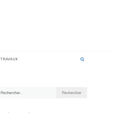
 TRAVAUX
chercher :