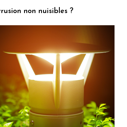
trusion non nuisibles ?