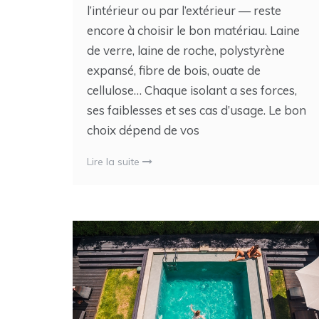
l’intérieur ou par l’extérieur — reste
encore à choisir le bon matériau. Laine
de verre, laine de roche, polystyrène
expansé, fibre de bois, ouate de
cellulose… Chaque isolant a ses forces,
ses faiblesses et ses cas d’usage. Le bon
choix dépend de vos
Lire la suite