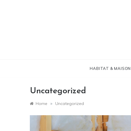
Skip
to
content
HABITAT & MAISON
Uncategorized
»
Home
Uncategorized