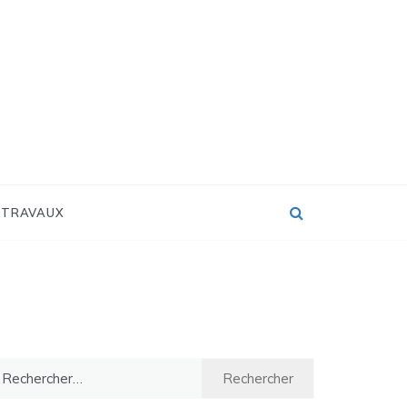
 TRAVAUX
chercher :