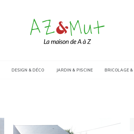
Le blog Maison, Déco & Design
AZ&Mut
DESIGN & DÉCO
JARDIN & PISCINE
BRICOLAGE &
Re