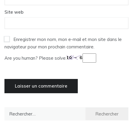
Site web
Enregistrer mon nom, mon e-mail et mon site dans le
navigateur pour mon prochain commentaire.
Are you human? Please solve:
Rechercher :