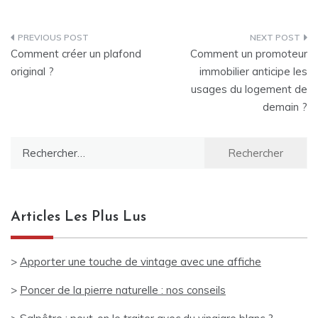
Navigation
Comment créer un plafond
Comment un promoteur
de
original ?
immobilier anticipe les
usages du logement de
l’article
demain ?
Rechercher :
Articles Les Plus Lus
>
Apporter une touche de vintage avec une affiche
>
Poncer de la pierre naturelle : nos conseils