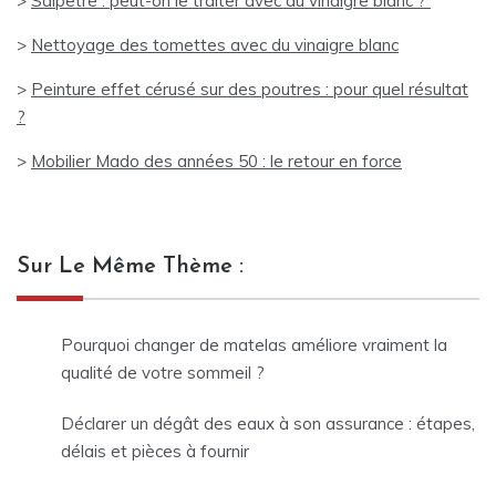
>
Salpêtre : peut-on le traiter avec du vinaigre blanc ?
>
Nettoyage des tomettes avec du vinaigre blanc
>
Peinture effet cérusé sur des poutres : pour quel résultat
?
>
Mobilier Mado des années 50 : le retour en force
Sur Le Même Thème :
Pourquoi changer de matelas améliore vraiment la
qualité de votre sommeil ?
Déclarer un dégât des eaux à son assurance : étapes,
délais et pièces à fournir