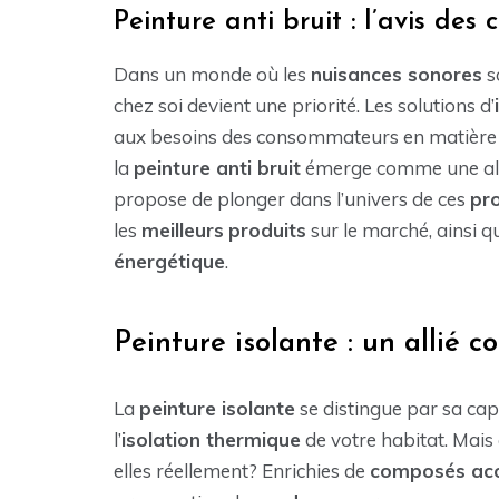
Peinture anti bruit : l’avis de
Dans un monde où les
nuisances sonores
s
chez soi devient une priorité. Les solutions d’
aux besoins des consommateurs en matière de 
la
peinture anti bruit
émerge comme une alter
propose de plonger dans l’univers de ces
pro
les
meilleurs
produits
sur le marché, ainsi que
énergétique
.
Peinture isolante : un allié c
La
peinture isolante
se distingue par sa cap
l’
isolation thermique
de votre habitat. Mai
elles réellement? Enrichies de
composés aco