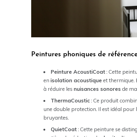
Peintures phoniques de référenc
Peinture AcoustiCoat
: Cette peint
en
isolation acoustique
et thermique. 
à réduire les
nuisances sonores
de man
ThermaCoustic
: Ce produit combi
une double protection. Il est idéal pour 
bruyantes.
QuietCoat
: Cette peinture se distin