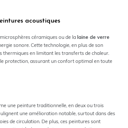
intures acoustiques
 microsphères céramiques ou de la
laine de verre
nergie sonore. Cette technologie, en plus de son
s thermiques en limitant les transferts de chaleur.
ble protection, assurant un confort optimal en toute
me une peinture traditionnelle, en deux ou trois
ulignent une amélioration notable, surtout dans des
es de circulation. De plus, ces peintures sont