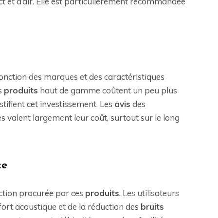
t et d’air. Elle est particulièrement recommandée
onction des marques et des caractéristiques
es
produits
haut de gamme coûtent un peu plus
ustifient cet investissement. Les
avis
des
valent largement leur coût, surtout sur le long
ce
ction procurée par ces
produits
. Les utilisateurs
ort acoustique et de la réduction des
bruits