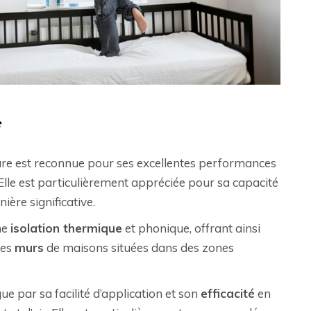
e
ure est reconnue pour ses excellentes performances
Elle est particulièrement appréciée pour sa capacité
ière significative.
ne
isolation thermique
et phonique, offrant ainsi
les
murs
de maisons situées dans des zones
gue par sa facilité d’application et son
efficacité
en