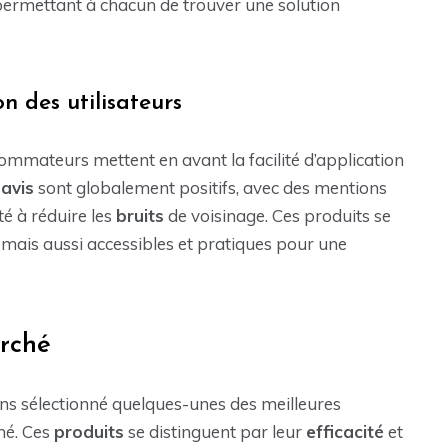
 permettant à chacun de trouver une solution
n des utilisateurs
sommateurs mettent en avant la facilité d’application
s
avis
sont globalement positifs, avec des mentions
té à réduire les
bruits
de voisinage. Ces produits se
ais aussi accessibles et pratiques pour une
arché
ons sélectionné quelques-unes des meilleures
hé. Ces
produits
se distinguent par leur
efficacité
et