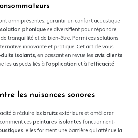
s consommateurs
ont omniprésentes, garantir un confort acoustique
isolation phonique
se diversifient pour répondre
tranquillité et de bien-être. Parmi ces solutions,
native innovante et pratique. Cet article vous
duits isolants
, en passant en revue les
avis clients
,
 les aspects liés à l’
application
et à l’
efficacité
ontre les nuisances sonores
acité à réduire les
bruits
extérieurs et améliorer
s comment ces
peintures isolantes
fonctionnent-
ustiques
, elles forment une barrière qui atténue la