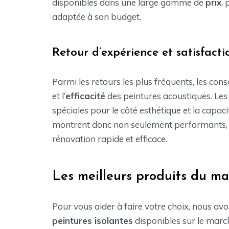
disponibles dans une large gamme de
prix
,
adaptée à son budget.
Retour d’expérience et satisfactio
Parmi les retours les plus fréquents, les con
et l’
efficacité
des peintures acoustiques. Le
spéciales pour le côté esthétique et la capaci
montrent donc non seulement performants, m
rénovation rapide et efficace.
Les meilleurs produits du m
Pour vous aider à faire votre choix, nous av
peintures isolantes
disponibles sur le marc