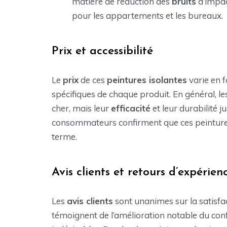
matière de réduction des
bruits
d’impac
pour les appartements et les bureaux.
Prix et accessibilité
Le
prix
de ces
peintures isolantes
varie en f
spécifiques de chaque produit. En général, l
cher, mais leur
efficacité
et leur durabilité j
consommateurs confirment que ces peintures 
terme.
Avis clients et retours d’expérien
Les
avis clients
sont unanimes sur la satisfa
témoignent de l’amélioration notable du conf