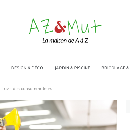
Le blog Maison, Déco & Design
AZ&Mut
DESIGN & DÉCO
JARDIN & PISCINE
BRICOLAGE &
t : l’avis des consommateurs
Re