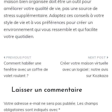
maison bien organisée doit être un outil pour
améliorer votre qualité de vie, pas une source de
stress supplémentaire. Adaptez ces conseils à votre
style de vie et à vos préférences pour créer un
environnement qui vous ressemble et qui facilite
votre quotidien.
Navigation
Comment habiller une
Créer votre maison virtuelle
de
fenêtre avec un coffre de
avec un logiciel : notre avis
volet roulant ?
sur Kozikaza
l’article
Laisser un commentaire
Votre adresse e-mail ne sera pas publiée.
Les champs
obligatoires sont indiqués avec
*