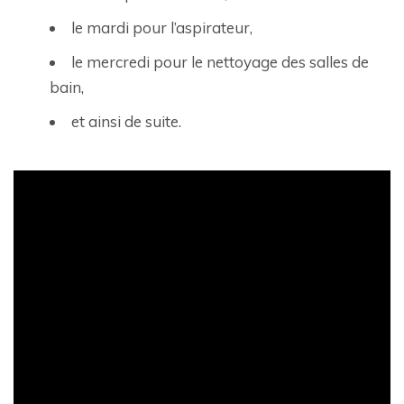
le mardi pour l’aspirateur,
le mercredi pour le nettoyage des salles de
bain,
et ainsi de suite.