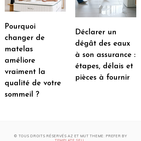
Pourquoi
Déclarer un
changer de
dégât des eaux
matelas
à son assurance :
améliore
étapes, délais et
vraiment la
pièces à fournir
qualité de votre
sommeil ?
© TOUS DROITS RÉSERVÉS AZ ET MUT THEME: PREFER BY
TEMPLATE SELL
.