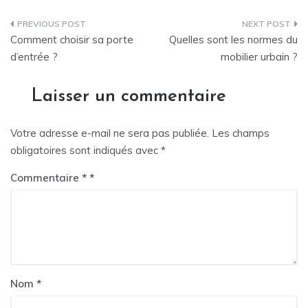
Navigation
Comment choisir sa porte
Quelles sont les normes du
de
d’entrée ?
mobilier urbain ?
l’article
Laisser un commentaire
Votre adresse e-mail ne sera pas publiée.
Les champs
obligatoires sont indiqués avec
*
Commentaire
*
Nom
*