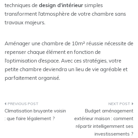
techniques de
design d’intérieur
simples
transforment l’atmosphère de votre chambre sans
travaux majeurs.
Aménager une chambre de 10m² réussie nécessite de
repenser chaque élément en fonction de
l’optimisation d’espace. Avec ces stratégies, votre
petite chambre deviendra un lieu de vie agréable et
parfaitement organisé.
Navigation
Climatisation bruyante voisin
Budget aménagement
de
: que faire légalement ?
extérieur maison : comment
répartir intelligemment ses
l’article
investissements ?